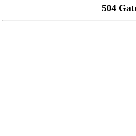
504 Gat