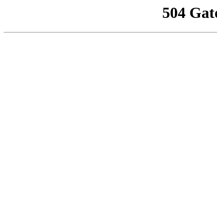
504 Gat