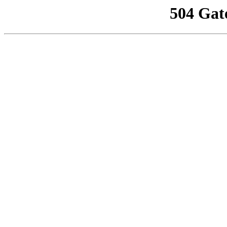
504 Gat