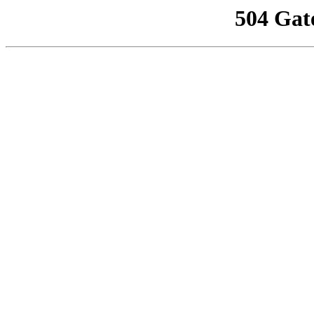
504 Gat