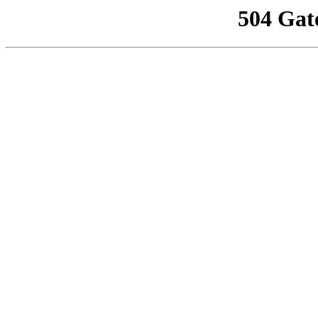
504 Gat