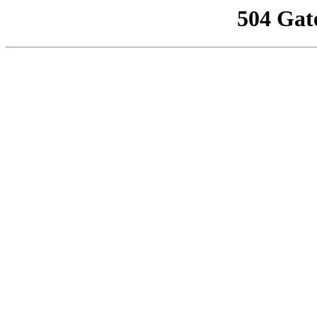
504 Gat