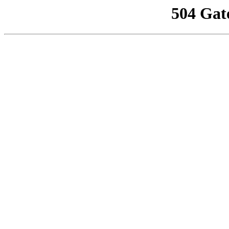
504 Gat