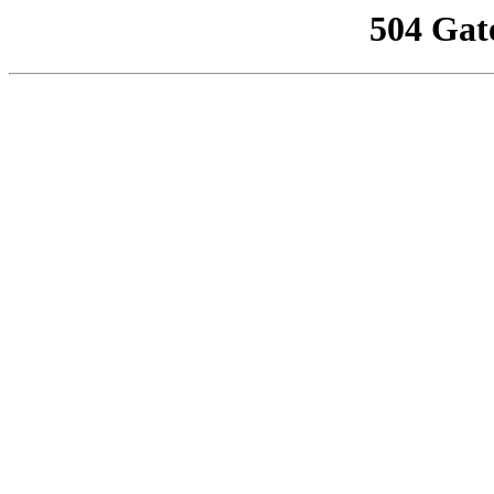
504 Gat