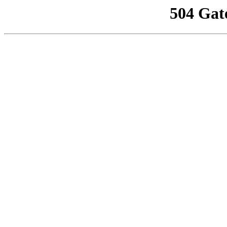
504 Gat