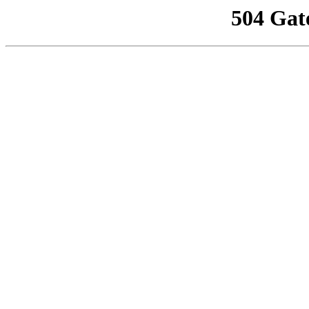
504 Gat