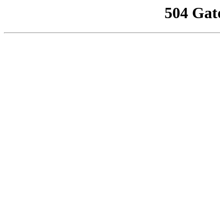
504 Gat