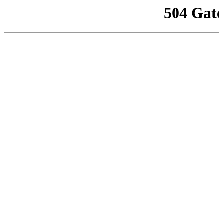
504 Gat