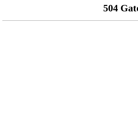
504 Gat