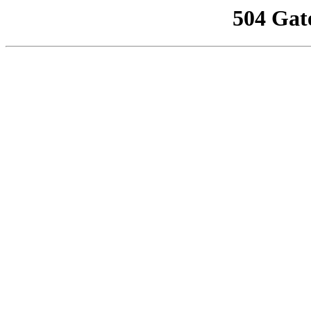
504 Gat