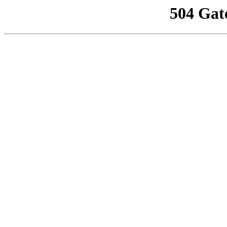
504 Gat