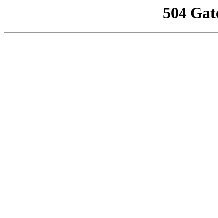
504 Gat