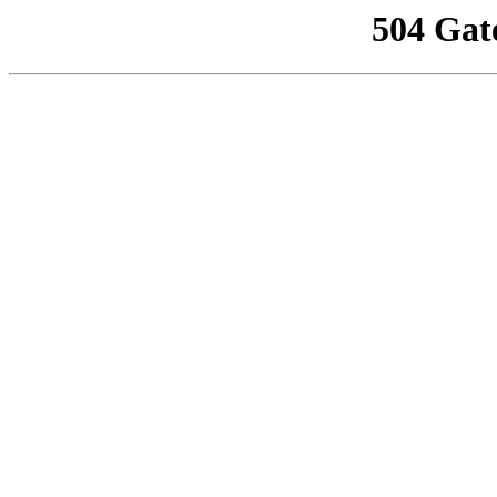
504 Gat