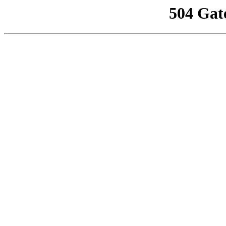
504 Gat