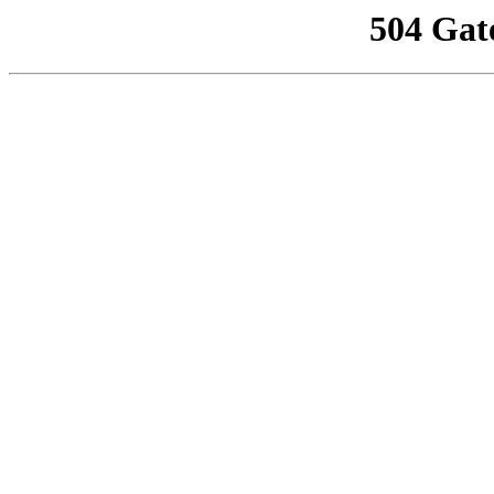
504 Gat