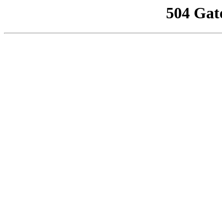
504 Gat