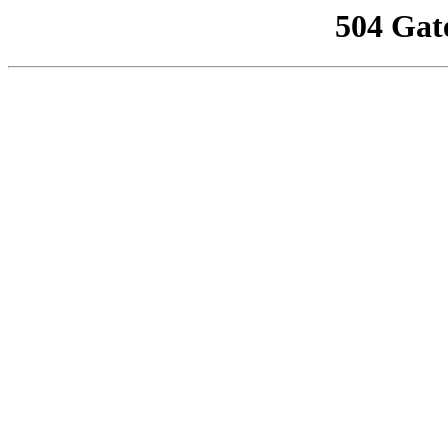
504 Gat