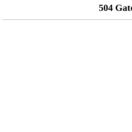
504 Gat