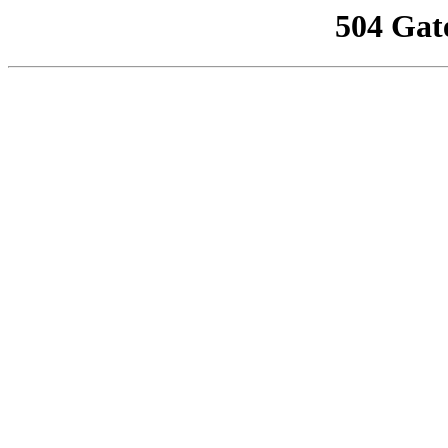
504 Gat