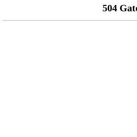
504 Gat