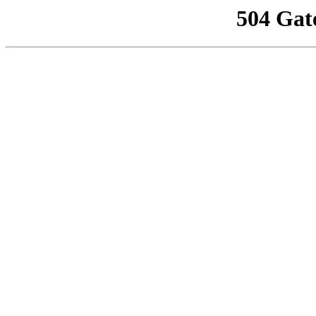
504 Gat