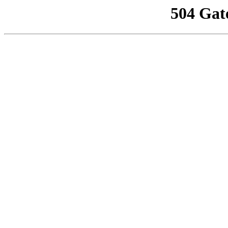
504 Gat