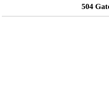
504 Gat