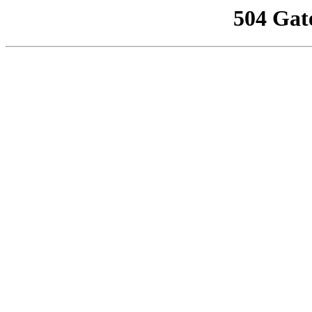
504 Gat