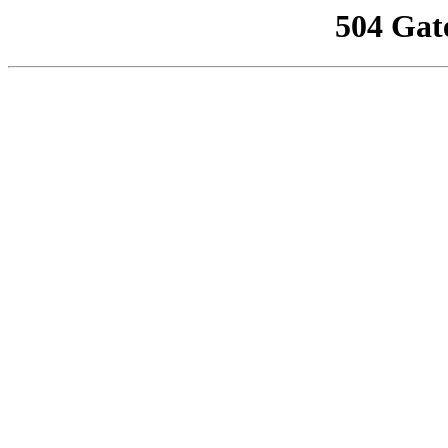
504 Gat