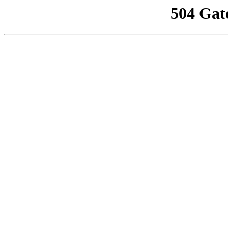
504 Gat