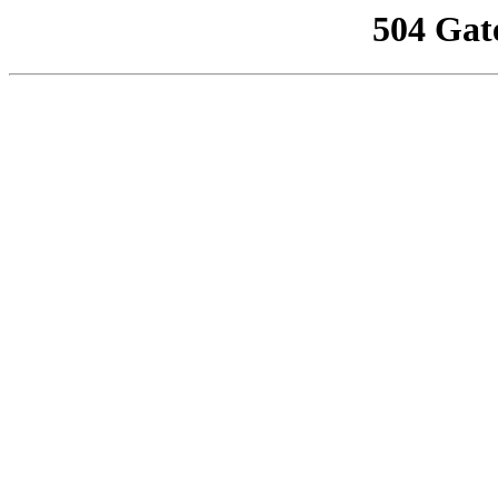
504 Gat