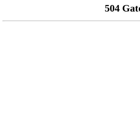
504 Gat