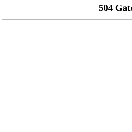
504 Gat