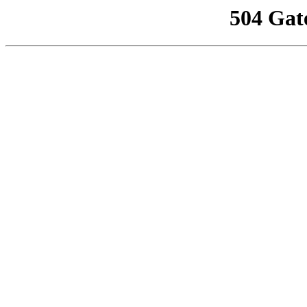
504 Gat