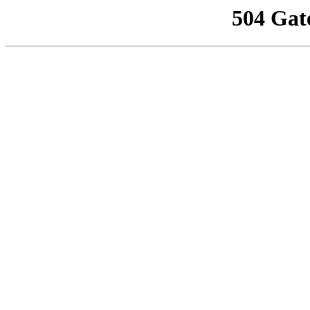
504 Gat