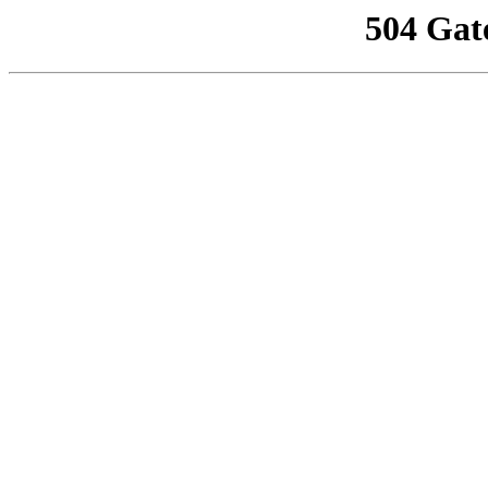
504 Gat