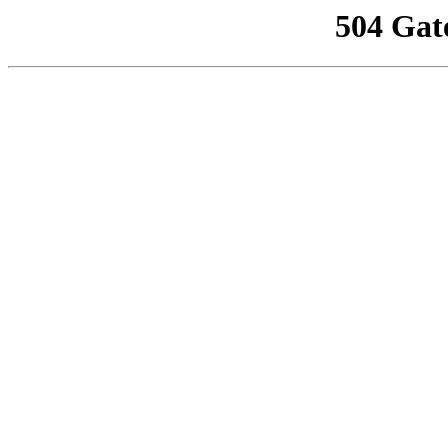
504 Gat