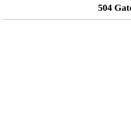
504 Gat