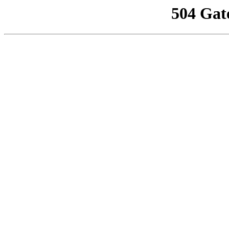
504 Gat