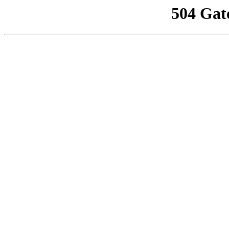
504 Gat