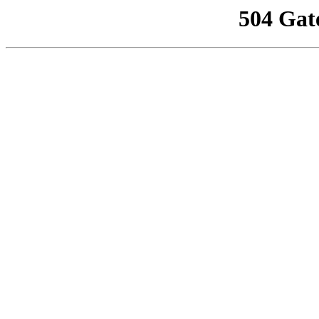
504 Gat