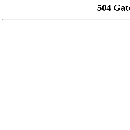
504 Gat