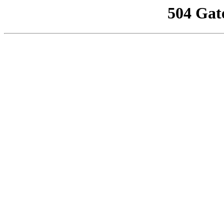
504 Gat