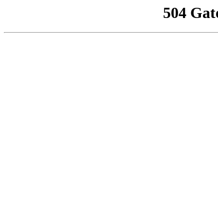
504 Gat