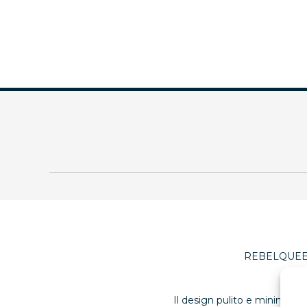
REBELQUEEN ,
Il design pulito e minimale d