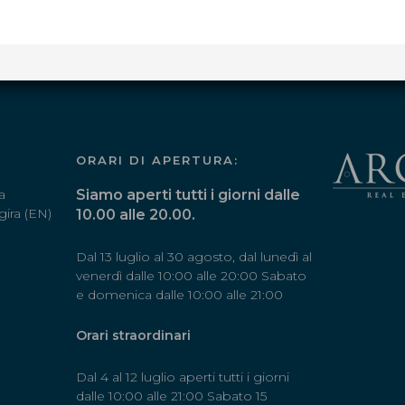
ORARI DI APERTURA:
a
Siamo aperti tutti i giorni dalle
gira (EN)
10.00 alle 20.00.
Dal 13 luglio al 30 agosto, dal lunedì al
venerdì dalle 10:00 alle 20:00 Sabato
e domenica dalle 10:00 alle 21:00
Orari straordinari
Dal 4 al 12 luglio aperti tutti i giorni
dalle 10:00 alle 21:00 Sabato 15