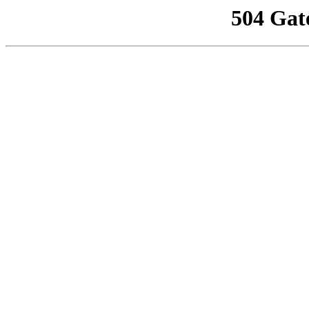
504 Gat