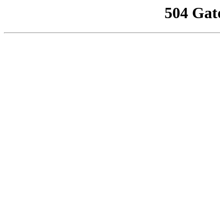
504 Gat