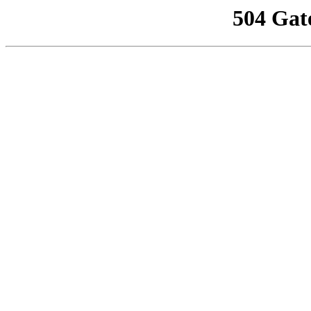
504 Gat