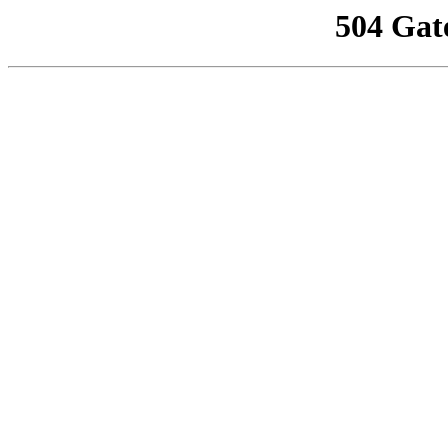
504 Gat