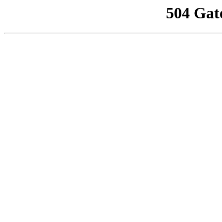
504 Gat